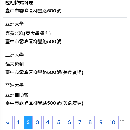
嗑吧韓式料理
臺中市霧峰區柳豐路500號
亞洲大學
嘉義米糕(亞大學餐店)
臺中市霧峰區柳豐路500號
亞洲大學
鍋來粥到
臺中市霧峰區柳豐路500號(美食廣場)
亞洲大學
亞洲自助餐
臺中市霧峰區柳豐路500號(美食廣場)
...
«
1
3
4
5
6
7
8
9
10
2