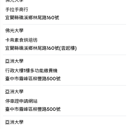
佛光大學
手拉手商行
宜蘭縣礁溪鄉林尾路160號
佛光大學
卡帛素食烘培坊
宜蘭縣礁溪鄉林尾路160號(雲起樓)
亞洲大學
行政大樓1樓多功能繳費機
臺中市霧峰區柳豐路500號
亞洲大學
停車證申請網站
臺中市霧峰區柳豐路500號
亞洲大學