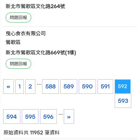
新北市鶯歌區文化路264號
曳心食衣有限公司
鶯歌區
新北市鶯歌區文化路669號(1樓)
...
«
1
2
588
589
590
591
592
593
...
594
595
596
»
原始資料共 11952 筆資料