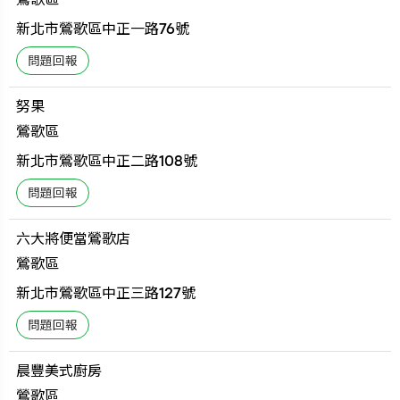
新北市鶯歌區中正一路76號
努果
鶯歌區
新北市鶯歌區中正二路108號
六大將便當鶯歌店
鶯歌區
新北市鶯歌區中正三路127號
晨豐美式廚房
鶯歌區