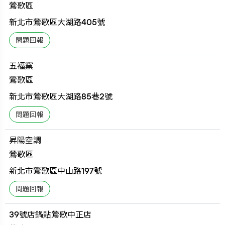
鶯歌區
新北市鶯歌區大湖路405號
五福窯
鶯歌區
新北市鶯歌區大湖路85巷2號
昇陽空調
鶯歌區
新北市鶯歌區中山路197號
39號店鍋貼鶯歌中正店