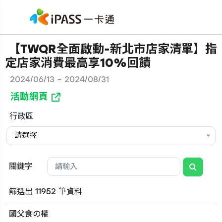
【TWQR全面啟動-新北市店家清單】指
定店家消費最高享10%回饋
2024/06/13 ~ 2024/08/31
活動網頁
行政區
請選擇
關鍵字
篩選出 11952 筆資料
國父食の權