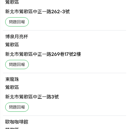
鶯歌區
新北市鶯歌區中正一路262-3號
博泉月亮杯
鶯歌區
新北市鶯歌區中正一路269巷17號2樓
東龍珠
鶯歌區
新北市鶯歌區中正一路3號
歐咖咖啡館