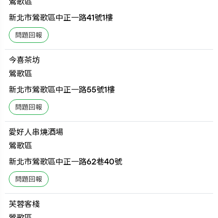
鶯歌區
新北市鶯歌區中正一路41號1樓
今喜茶坊
鶯歌區
新北市鶯歌區中正一路55號1樓
愛好人串燒酒場
鶯歌區
新北市鶯歌區中正一路62巷40號
芙蓉客棧
鶯歌區