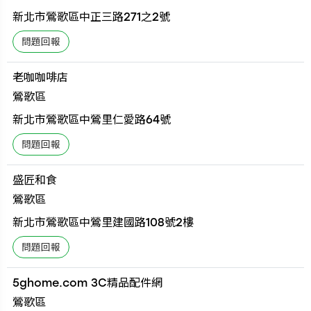
新北市鶯歌區中正三路271之2號
老咖咖啡店
鶯歌區
新北市鶯歌區中鶯里仁愛路64號
盛匠和食
鶯歌區
新北市鶯歌區中鶯里建國路108號2樓
5ghome.com 3C精品配件網
鶯歌區