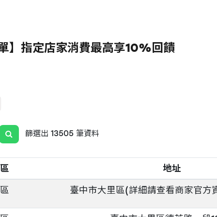
單】指定店家消費最高享10%回饋
篩選出 13505 筆資料
區
地址
區
臺中市大里區(詳細請查看商家官方資