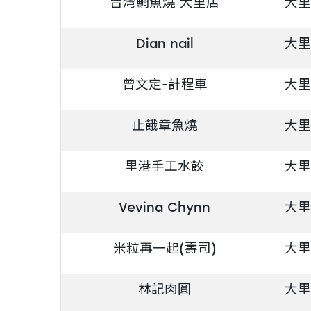
台灣鯛魚燒 大里店
大里
Dian nail
大里
曾文定-計程車
大里
止餓章魚燒
大里
里港手工水餃
大里
Vevina Chynn
大里
米粒再一起(壽司)
大里
林記肉圓
大里