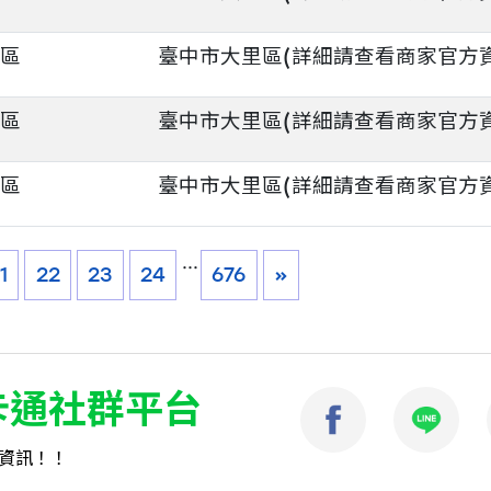
區
臺中市大里區(詳細請查看商家官方資
區
臺中市大里區(詳細請查看商家官方資
區
臺中市大里區(詳細請查看商家官方資
...
1
22
23
24
676
»
卡通社群平台
資訊！！