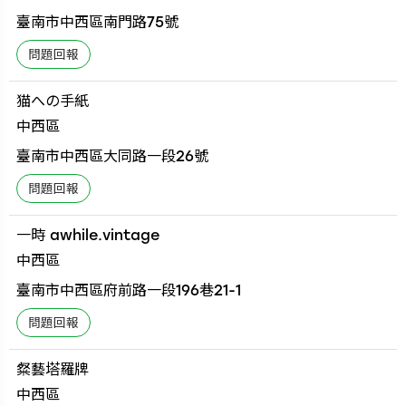
臺南市中西區南門路75號
猫への手紙
中西區
臺南市中西區大同路一段26號
一時 awhile.vintage
中西區
臺南市中西區府前路一段196巷21-1
粲藝塔羅牌
中西區