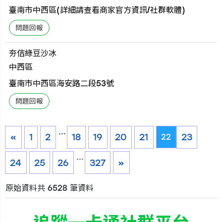
臺南市中西區(詳細請查看商家官方資訊/社群軟體)
夯佶綠豆沙冰
中西區
臺南市中西區海安路二段53號
...
«
1
2
18
19
20
21
23
22
...
24
25
26
327
»
原始資料共 6528 筆資料