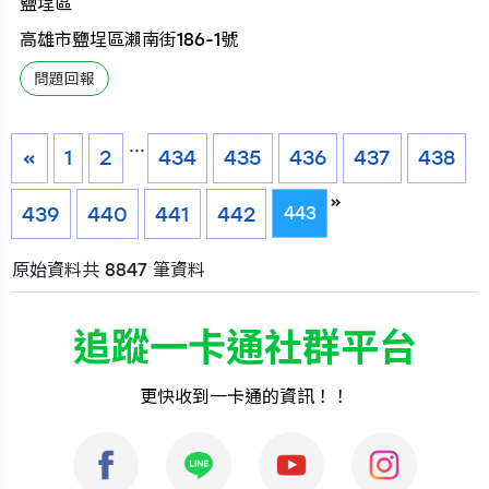
鹽埕區
高雄市鹽埕區瀨南街186-1號
...
«
1
2
434
435
436
437
438
»
439
440
441
442
443
原始資料共 8847 筆資料
追蹤一卡通社群平台
更快收到一卡通的資訊！！