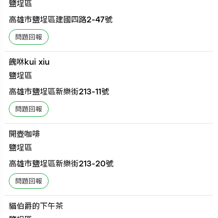
鹽埕區
高雄市鹽埕區建國四路2-47號
餽咻kui xiu
鹽埕區
高雄市鹽埕區新樂街213-11號
開壺咖啡
鹽埕區
高雄市鹽埕區新樂街213-20號
貓伯爵的下午茶