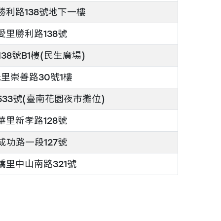
利路138號地下一樓
里勝利路138號
8號B1樓(民生廣場)
里崇善路30號1樓
33號(臺南花園夜市攤位)
里新孝路128號
功路一段127號
里中山南路321號