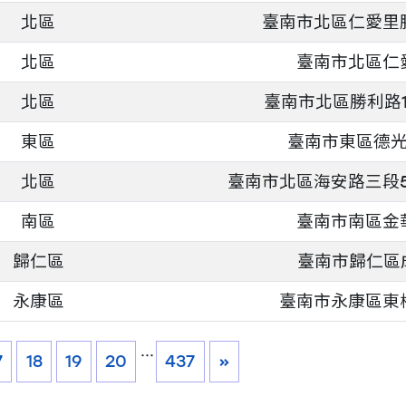
北區
臺南市北區仁愛里勝
北區
臺南市北區仁愛
北區
臺南市北區勝利路13
東區
臺南市東區德光
北區
臺南市北區海安路三段5
南區
臺南市南區金華
歸仁區
臺南市歸仁區成
永康區
臺南市永康區東橋
...
7
18
19
20
437
»