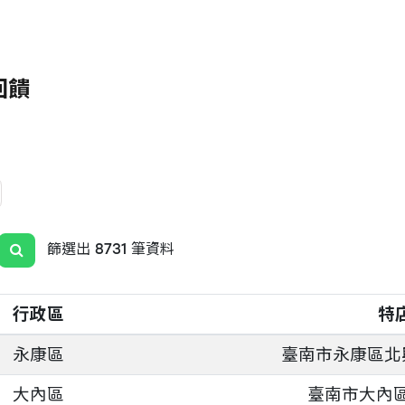
回饋
篩選出 8731 筆資料
行政區
特
永康區
臺南市永康區北興
大內區
臺南市大內區