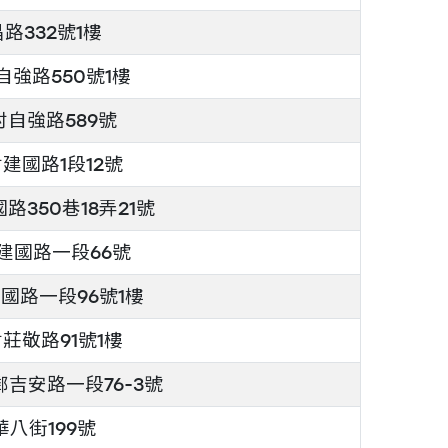
路332號1樓
強路550號1樓
自強路589號
建國路1段12號
350巷18弄21號
建國路一段66號
國路一段96號1樓
莊敬路91號1樓
鄰吉安路一段76-3號
八街199號