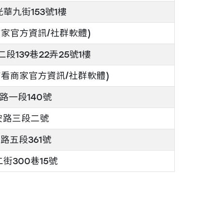
華九街153號1樓
家官方資訊/社群軟體)
139巷22弄25號1樓
看商家官方資訊/社群軟體)
路一段140號
安路三段二號
路五段361號
街300巷15號