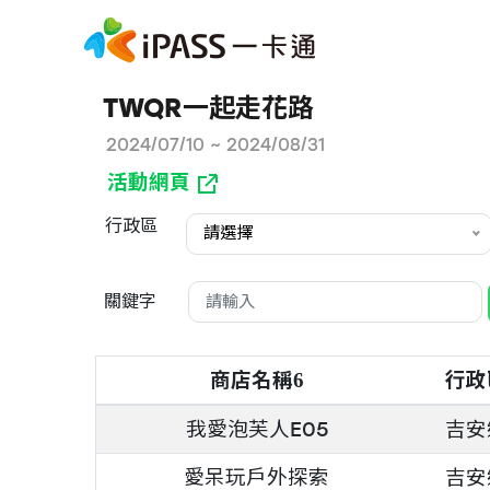
TWQR一起走花路
2024/07/10 ~ 2024/08/31
活動網頁
行政區
請選擇
關鍵字
商店名稱
行政
6
我愛泡芙人E05
吉安
愛呆玩戶外探索
吉安