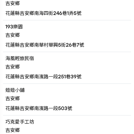
吉安鄉
花蓮縣吉安鄉南海四街246巷1弄5號
193樂園
吉安鄉
花蓮縣吉安鄉南華村華興5街26巷7號
海風輕旅民宿
吉安鄉
花蓮縣吉安鄉南濱路一段251巷39號
妞妞小舖
吉安鄉
花蓮縣吉安鄉南濱路一段503號
巧克愛手工坊
吉安鄉