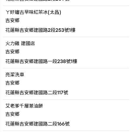
ㄚ好嬸古早味紅茶冰(太昌)
吉安鄉
花蓮縣吉安鄉建國路2段253號1樓
火力雞 建國店
吉安鄉
花蓮縣吉安鄉建國路一段238號1樓
亮潔洗車
吉安鄉
花蓮縣吉安鄉建國路二段117號
艾老爹千層蔥油餅
吉安鄉
花蓮縣吉安鄉建國路二段166號