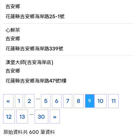
吉安鄉
花蓮縣吉安鄉海岸路25-1號
心鮮茶
吉安鄉
花蓮縣吉安鄉海岸路339號
漢堡大師(吉安海岸店)
吉安鄉
花蓮縣吉安鄉海岸路47號1樓
...
«
1
2
5
6
7
8
10
11
9
...
12
13
30
»
原始資料共 600 筆資料