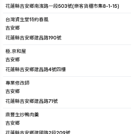
花蓮縣吉安鄉南濱路一段503號(樂客貨櫃市集8-1-15)
台灣資生堂特約春風
吉安鄉
花蓮縣吉安鄉建昌路190號
極.京和屋
吉安鄉
花蓮縣吉安鄉建昌路4號四樓
專業修改師
吉安鄉
花蓮縣吉安鄉建昌路71號
鼎豐生炒鴨肉羹
吉安鄉
花蓮縣吉安鄉建國路2段209號