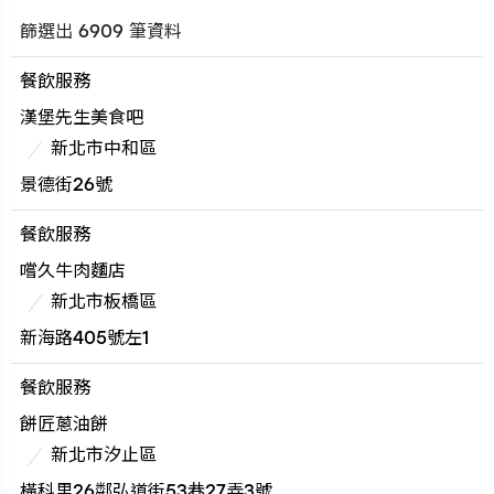
篩選出 6909 筆資料
餐飲服務
漢堡先生美食吧
新北市中和區
景德街26號
餐飲服務
嚐久牛肉麵店
新北市板橋區
新海路405號左1
餐飲服務
餅匠蔥油餅
新北市汐止區
橫科里26鄰弘道街53巷27弄3號