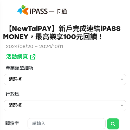
【NewTaiPAY】新戶完成連結iPASS
MONEY，最高樂享100元回饋！
2024/08/20 ~ 2024/10/11
活動網頁
產業類型細項
請選擇
行政區
請選擇
關鍵字