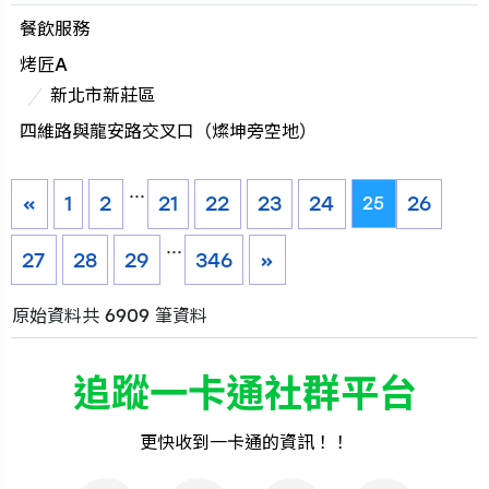
餐飲服務
烤匠A
新北市新莊區
四維路與龍安路交叉口（燦坤旁空地）
...
«
1
2
21
22
23
24
26
25
...
27
28
29
346
»
原始資料共 6909 筆資料
追蹤一卡通社群平台
更快收到一卡通的資訊！！