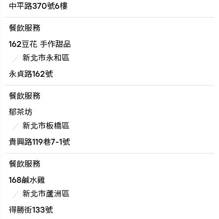
中平路370號6樓
餐飲服務
162豆花 手作甜品
新北市永和區
永貞路162號
餐飲服務
郁茶坊
新北市板橋區
貴興路119巷7-1號
餐飲服務
168鹹水雞
新北市蘆洲區
得勝街133號