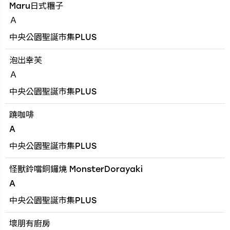
Maru日式糰子
Ａ
中央公園聖誕市集PLUS
泡出幸芙
Ａ
中央公園聖誕市集PLUS
蹺咖啡
A
中央公園聖誕市集PLUS
怪獸鈴噹銅鑼燒 MonsterDorayaki
A
中央公園聖誕市集PLUS
壞朋有廚房