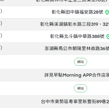
店）
彰化縣田中鎮福安路28號
店）
彰化縣溪湖鎮彰水路三段319、32
店）
彰化縣北斗鎮中華路388號
店）
澎湖縣馬公市朝陽里林森路36
詳見早點Morning APP合作店
台中市東勢區粵寧里新豐街89巷