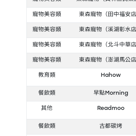
寵物美容類
東森寵物（田中福安
寵物美容類
東森寵物（溪湖彰水
寵物美容類
東森寵物（北斗中華
寵物美容類
東森寵物（澎湖馬公
教育類
Hahow
餐飲類
早點Morning
其他
Readmoo
餐飲類
古都碳烤