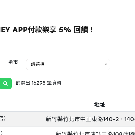
EY APP付款樂享 5% 回饋！
縣市
請選擇
篩選出 16295 筆資料
地址
店）
新竹縣竹北市中正東路140-2、140
店）
新竹縣竹北市成功三路108號1