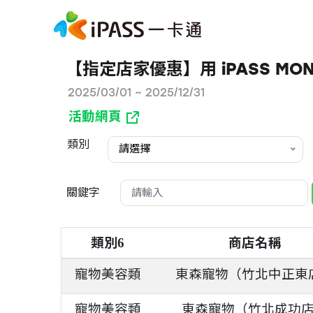
【指定店家優惠】用 iPASS MON
2025/03/01 ~ 2025/12/31
活動網頁
類別
請選擇
關鍵字
類別
商店名稱
6
寵物美容類
東森寵物（竹北中正東
寵物美容類
東森寵物（竹北成功