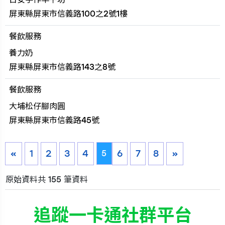
屏東縣屏東市信義路100之2號1樓
餐飲服務
養力奶
屏東縣屏東市信義路143之8號
餐飲服務
大埔松仔腳肉圓
屏東縣屏東市信義路45號
«
1
2
3
4
6
7
8
»
5
原始資料共 155 筆資料
追蹤一卡通社群平台