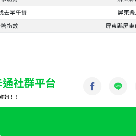
找去早午餐
屏東縣
升糖指數
屏東縣屏東市
卡通社群平台
資訊！！