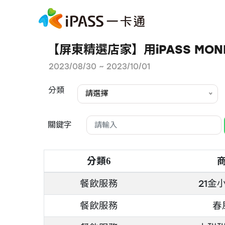
【屏東精選店家】用iPASS MO
2023/08/30 ~ 2023/10/01
分類
請選擇
關鍵字
分類
6
餐飲服務
21金
餐飲服務
春