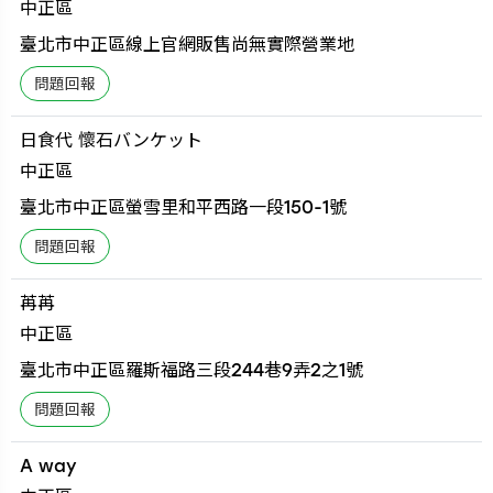
中正區
臺北市中正區線上官網販售尚無實際營業地
日食代 懷石バンケット
中正區
臺北市中正區螢雪里和平西路一段150-1號
苒苒
中正區
臺北市中正區羅斯福路三段244巷9弄2之1號
A way