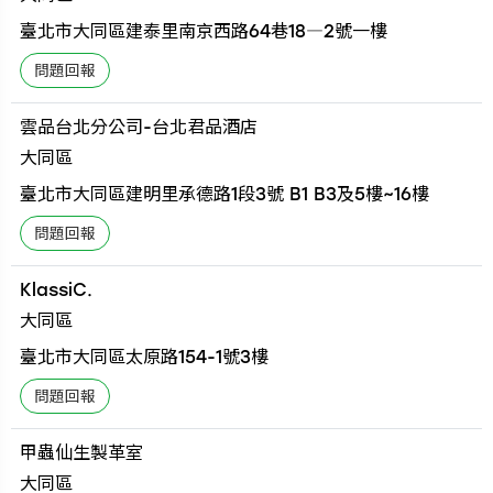
臺北市大同區建泰里南京西路64巷18―2號一樓
雲品台北分公司-台北君品酒店
大同區
臺北市大同區建明里承德路1段3號 B1 B3及5樓~16樓
KlassiC.
大同區
臺北市大同區太原路154-1號3樓
甲蟲仙生製革室
大同區