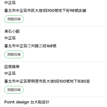
中正區
臺北市中正區市民大道1段100號地下街98號店舖
東石小館
中正區
臺北市中正區汀州路三段168號
亞慈娛樂
中正區
臺北市中正區黎明里市民大道1段100號地下街80室
Point design 台大點設計