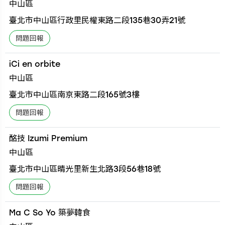
中山區
臺北市中山區行政里民權東路二段135巷30弄21號
iCi en orbite
中山區
臺北市中山區南京東路二段165號3樓
酩技 Izumi Premium
中山區
臺北市中山區晴光里新生北路3段56巷18號
Ma C So Yo 築夢韓食