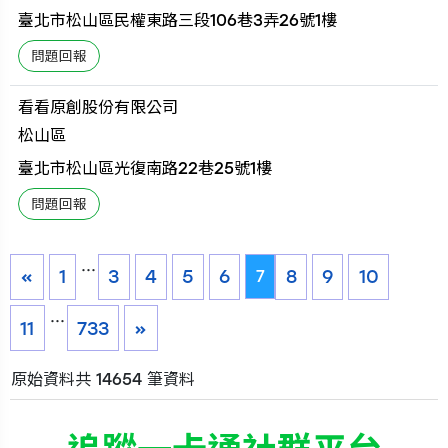
臺北市松山區民權東路三段106巷3弄26號1樓
看看原創股份有限公司
松山區
臺北市松山區光復南路22巷25號1樓
...
«
1
3
4
5
6
8
9
10
7
...
11
733
»
原始資料共 14654 筆資料