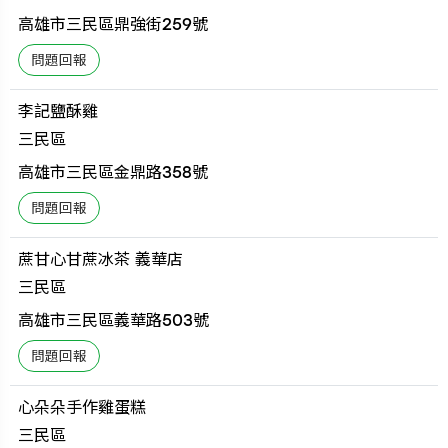
高雄市三民區鼎強街259號
李記鹽酥雞
三民區
高雄市三民區金鼎路358號
蔗甘心甘蔗冰茶 義華店
三民區
高雄市三民區義華路503號
心朵朵手作雞蛋糕
三民區