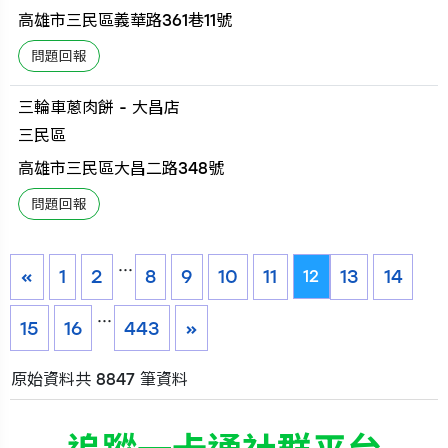
高雄市三民區義華路361巷11號
三輪車蔥肉餅 - 大昌店
三民區
高雄市三民區大昌二路348號
...
«
1
2
8
9
10
11
13
14
12
...
15
16
443
»
原始資料共 8847 筆資料