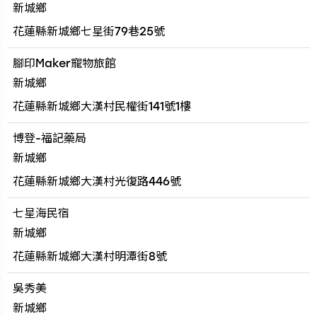
新城鄉
花蓮縣新城鄉七星街79巷25號
腳印Maker寵物旅館
新城鄉
花蓮縣新城鄉大漢村民權街141號1樓
博登-福記藥局
新城鄉
花蓮縣新城鄉大漢村光復路446號
七星海民宿
新城鄉
花蓮縣新城鄉大漢村明潭街8號
吳秀美
新城鄉