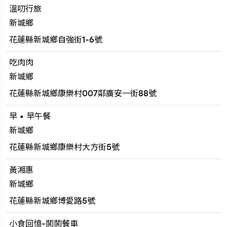
溫叨行旅
新城鄉
花蓮縣新城鄉自強街1-6號
吃肉肉
新城鄉
花蓮縣新城鄉康樂村007鄰廣安一街88號
早 • 早午餐
新城鄉
花蓮縣新城鄉康樂村大方街5號
黃湘惠
新城鄉
花蓮縣新城鄉博愛路5號
小食回憶-鬨鬨餐車