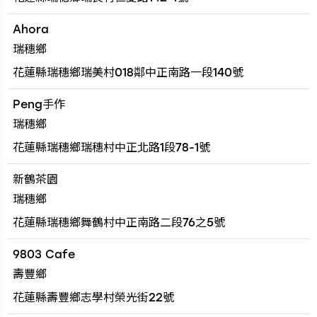
Ahora
瑞穗鄉
花蓮縣瑞穗鄉瑞美村018鄰中正南路一段140號
Peng手作
瑞穗鄉
花蓮縣瑞穗鄉瑞穗村中正北路1段78-1號
新鶴茶園
瑞穗鄉
花蓮縣瑞穗鄉舞鶴村中正南路二段76之5號
9803 Cafe
壽豐鄉
花蓮縣壽豐鄉志學村榮光街22號