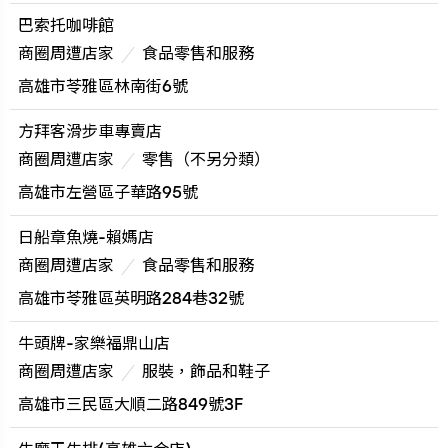
巴索托咖啡館
商圈周遭店家
食品零售和服務
高雄市苓雅區林南街6號
方拜客滑步車專賣店
商圈周遭店家
零售（不另分類）
高雄市左營區子華路95號​
日船章魚燒-賴媽店
商圈周遭店家
食品零售和服務
高雄市苓雅區英明路284巷32號
牛頭牌-家樂福鼎山店
商圈周遭店家
服裝，飾品和鞋子
高雄市三民區大順二路849號3F