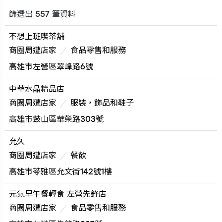
篩選出 557 筆資料
不想上班喫茶舖
商圈周遭店家
食品零售和服務
高雄市左營區翠峰路6號
中華水晶精品店
商圈周遭店家
服裝，飾品和鞋子
高雄市鼓山區華榮路303號
允久
商圈周遭店家
餐飲
高雄市苓雅區允文街142號1樓
元氣早午餐輕食 左營先鋒店
商圈周遭店家
食品零售和服務