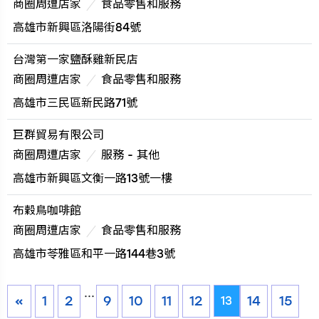
商圈周遭店家
食品零售和服務
高雄市新興區洛陽街84號
台灣第一家鹽酥雞新民店
商圈周遭店家
食品零售和服務
高雄市三民區新民路71號
巨群貿易有限公司
商圈周遭店家
服務 - 其他
高雄市新興區文衡一路13號一樓
布穀鳥咖啡館
商圈周遭店家
食品零售和服務
高雄市苓雅區和平一路144巷3號
...
«
1
2
9
10
11
12
14
15
13