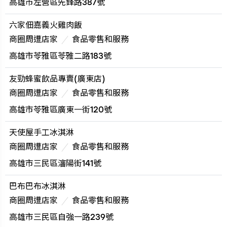
高雄市左營區先鋒路387號
六家佃嘉義火雞肉飯
商圈周遭店家
食品零售和服務
高雄市苓雅區苓雅二路183號
友勁蜂蜜飲品專賣(廣東店)
商圈周遭店家
食品零售和服務
高雄市苓雅區廣東一街120號
天使屋手工冰淇淋
商圈周遭店家
食品零售和服務
高雄市三民區瀋陽街141號
巴布巴布冰淇淋
商圈周遭店家
食品零售和服務
高雄市三民區自強一路239號