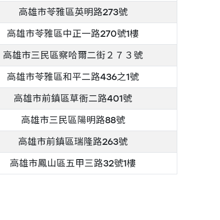
高雄市苓雅區英明路273號
高雄市苓雅區中正一路270號1樓
高雄市三民區察哈爾二街２７３號
高雄市苓雅區和平二路436之1號
高雄市前鎮區草衙二路401號
高雄市三民區陽明路88號
高雄市前鎮區瑞隆路263號
高雄市鳳山區五甲三路32號1樓