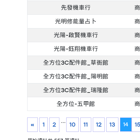
先發機車行
光明修能量占卜
光陽-啟賢機車行
光陽-鈺翔機車行
全方位3C配件館_草衙館
全方位3C配件館_陽明館
全方位3C配件館_瑞隆館
全方位-五甲館
...
«
1
2
10
11
12
13
1
14