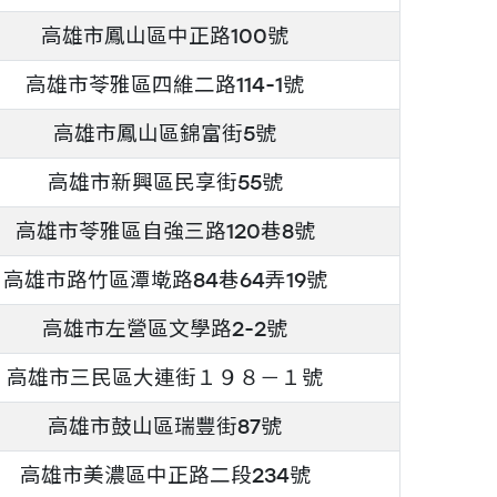
高雄市鳳山區中正路100號
高雄市苓雅區四維二路114-1號
高雄市鳳山區錦富街5號
高雄市新興區民享街55號
高雄市苓雅區自強三路120巷8號
高雄市路竹區潭墘路84巷64弄19號
高雄市左營區文學路2-2號
高雄市三民區大連街１９８－１號
高雄市鼓山區瑞豐街87號
高雄市美濃區中正路二段234號