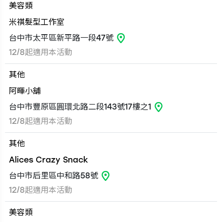
美容類
米祺髮型工作室
台中市太平區新平路一段47號
12/8起適用本活動
其他
阿暉小舖
台中市豐原區圓環北路二段143號17樓之1
12/8起適用本活動
其他
Alices Crazy Snack
台中市后里區中和路58號
12/8起適用本活動
美容類