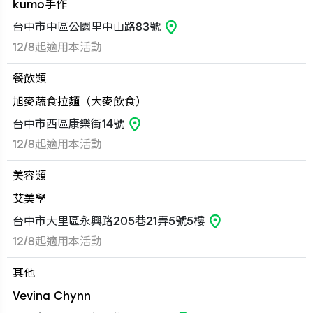
kumo手作
台中市中區公園里中山路83號
12/8起適用本活動
餐飲類
旭麥蔬食拉麵（大麥飲食）
台中市西區康樂街14號
12/8起適用本活動
美容類
艾美學
台中市大里區永興路205巷21弄5號5樓
12/8起適用本活動
其他
Vevina Chynn