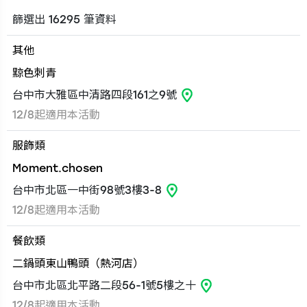
篩選出 16295 筆資料
其他
黥色刺青
台中市大雅區中清路四段161之9號
12/8起適用本活動
服飾類
Moment.chosen
台中市北區一中街98號3樓3-8
12/8起適用本活動
餐飲類
二鍋頭東山鴨頭（熱河店）
台中市北區北平路二段56-1號5樓之十
12/8起適用本活動