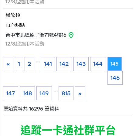
12/8起適用本活動
餐飲類
巾心甜點
台中市北區原子街71號4樓16
12/8起適用本活動
...
«
1
2
141
142
143
144
145
146
...
147
148
149
815
»
原始資料共 16295 筆資料
追蹤一卡通社群平台