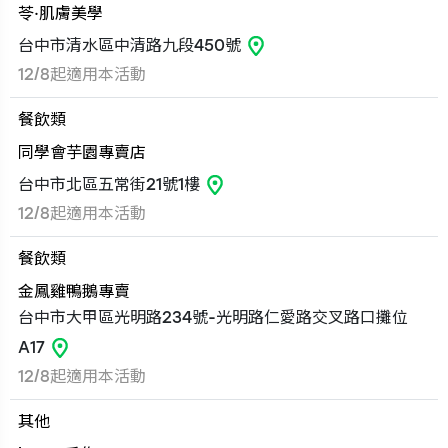
苓·肌膚美學
台中市清水區中清路九段450號
12/8起適用本活動
餐飲類
同學會芋園專賣店
台中市北區五常街21號1樓
12/8起適用本活動
餐飲類
金鳳雞鴨鵝專賣
台中市大甲區光明路234號-光明路仁愛路交叉路口攤位
A17
12/8起適用本活動
其他