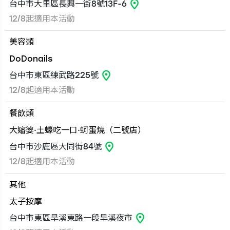
台中市大里區長興一街8號13F-6
12/8起適用本活動
美容類
DoDonails
台中市東區練武路225號
12/8起適用本活動
餐飲類
大嬸婆·土蠔吃一口·蚵蛋燒（二號店）
台中市沙鹿區大同街84號
12/8起適用本活動
其他
太子按摩
台中市東區旱溪東路一段旱溪夜市