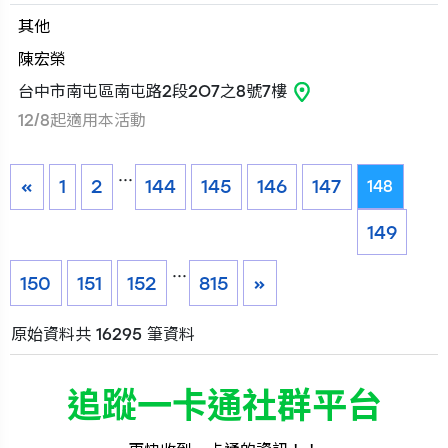
其他
陳宏榮
台中市南屯區南屯路2段2O7之8號7樓
12/8起適用本活動
...
«
1
2
144
145
146
147
148
149
...
150
151
152
815
»
原始資料共 16295 筆資料
追蹤一卡通社群平台