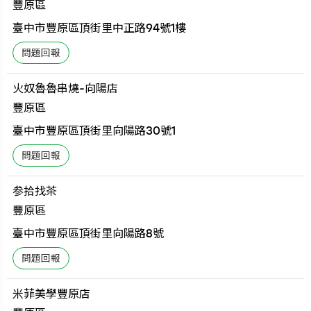
豐原區
臺中市豐原區頂街里中正路94號1樓
火奴魯魯串燒-向陽店
豐原區
臺中市豐原區頂街里向陽路30號1
参拾找茶
豐原區
臺中市豐原區頂街里向陽路8號
米菲美學豐原店