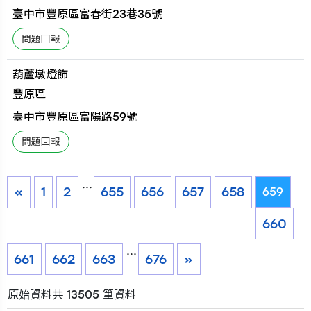
臺中市豐原區富春街23巷35號
葫蘆墩燈飾
豐原區
臺中市豐原區富陽路59號
...
«
1
2
655
656
657
658
659
660
...
661
662
663
676
»
原始資料共 13505 筆資料