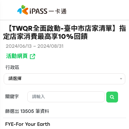
【TWQR全面啟動-臺中市店家清單】指
定店家消費最高享10%回饋
2024/06/13 ~ 2024/08/31
活動網頁
行政區
請選擇
關鍵字
篩選出 13505 筆資料
FYE-For Your Earth