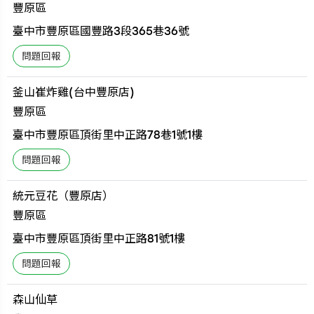
豐原區
臺中市豐原區國豐路3段365巷36號
釜山崔炸雞(台中豐原店)
豐原區
臺中市豐原區頂街里中正路78巷1號1樓
統元豆花（豐原店）
豐原區
臺中市豐原區頂街里中正路81號1樓
森山仙草