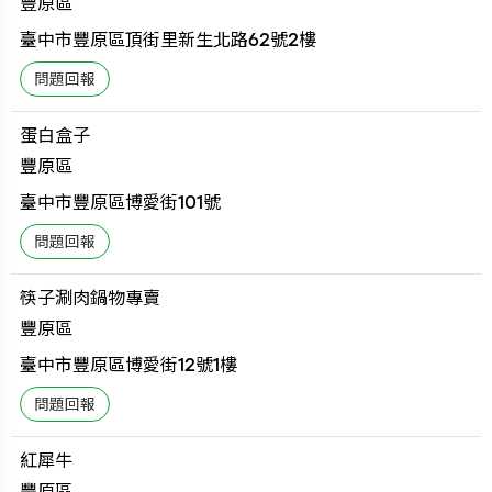
豐原區
臺中市豐原區頂街里新生北路62號2樓
蛋白盒子
豐原區
臺中市豐原區博愛街101號
筷子涮肉鍋物專賣
豐原區
臺中市豐原區博愛街12號1樓
紅犀牛
豐原區