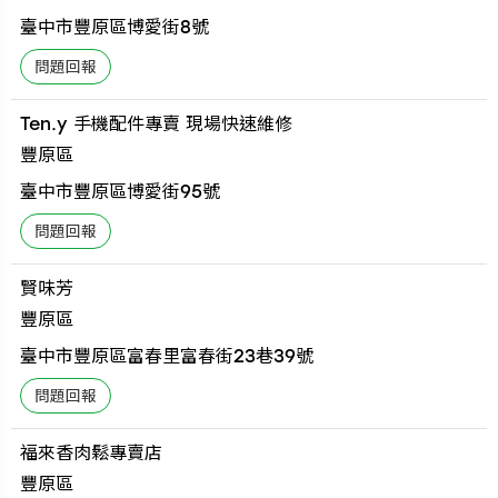
臺中市豐原區博愛街8號
Ten.y 手機配件專賣 現場快速維修
豐原區
臺中市豐原區博愛街95號
賢味芳
豐原區
臺中市豐原區富春里富春街23巷39號
福來香肉鬆專賣店
豐原區