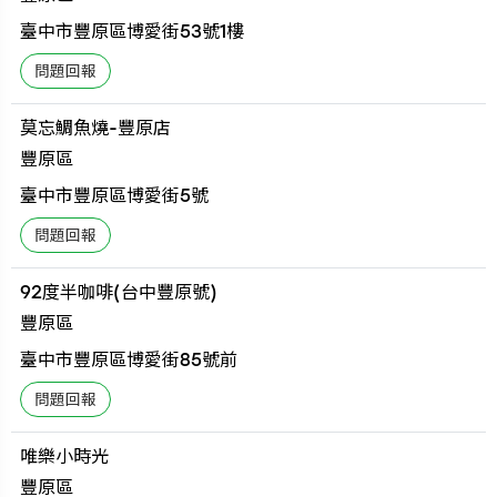
臺中市豐原區博愛街53號1樓
莫忘鯛魚燒-豐原店
豐原區
臺中市豐原區博愛街5號
92度半咖啡(台中豐原號)
豐原區
臺中市豐原區博愛街85號前
唯樂小時光
豐原區