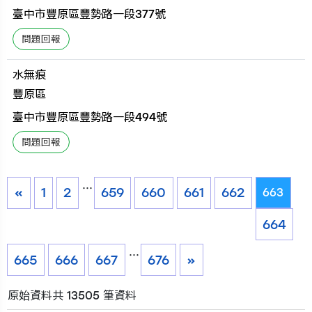
臺中市豐原區豐勢路一段377號
水無痕
豐原區
臺中市豐原區豐勢路一段494號
...
«
1
2
659
660
661
662
663
664
...
665
666
667
676
»
原始資料共 13505 筆資料