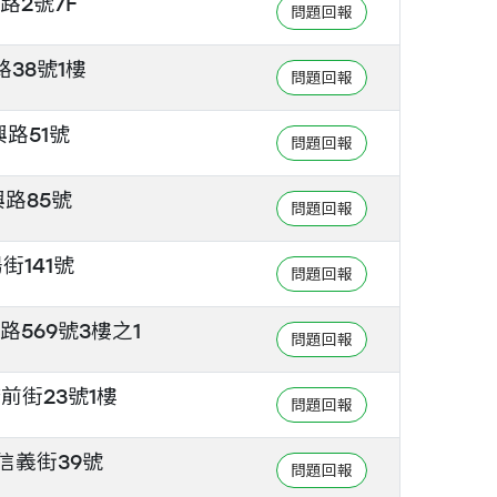
路2號7F
38號1樓
路51號
路85號
街141號
569號3樓之1
前街23號1樓
信義街39號