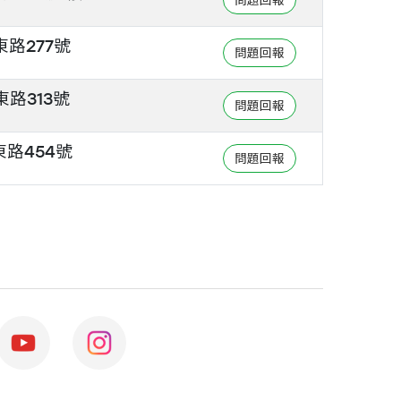
路277號
路313號
路454號