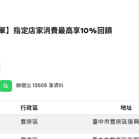
單】指定店家消費最高享10%回饋
篩選出 13505 筆資料
行政區
地址
豐原區
臺中市豐原區復興