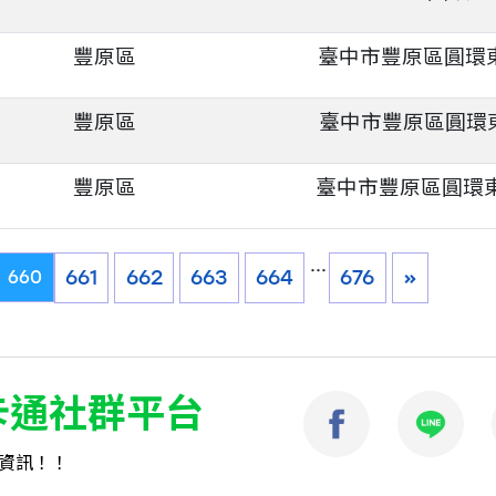
豐原區
臺中市豐原區圓環東
豐原區
臺中市豐原區圓環東
豐原區
臺中市豐原區圓環東
...
661
662
663
664
676
»
660
卡通社群平台
資訊！！